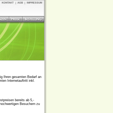
KONTAKT
AGB
IMPRESSUM
ssig Ihren gesamten Bedarf an
en Internetauftritt inkl.
stpreisen bereits ab 5,-
 hochwertigen Besuchern zu