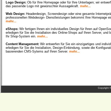
Logo Design:
Ob für Ihre Homepage oder für Ihre Unterlagen; wir entwer
das passende Logo mit gewünschter Aussagekraft.
mehr...
Web Design:
Headerdesign, Screendesign oder eine gesamte Internetprä
professionellen Webdesign- Dienstleistungen bekommt Ihre Homepage ein
mehr...
eShops:
Wir fertigen Ihnen ein individuelles Design für Ihren auf OpenS
erledigen für Sie die Installation des Online-Shops auf Ihren Server, und 
Ihr Shop-System ein.
mehr...
Content Management:
Wir entwerfen für Sie ein einzigartiges und indiv
erledigen für Sie die Installation, Design-Einbindung, sowie die Konfigur
basierenden CMS-Sytems auf Ihren Server.
mehr...
Copyright 