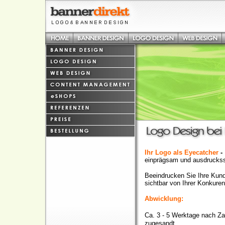
Ihr Logo als Eyecatcher
-
einprägsam und ausdruckss
Beeindrucken Sie Ihre Kunds
sichtbar von Ihrer Konkuren
Abwicklung:
Ca. 3 - 5 Werktage nach Za
zugesandt.